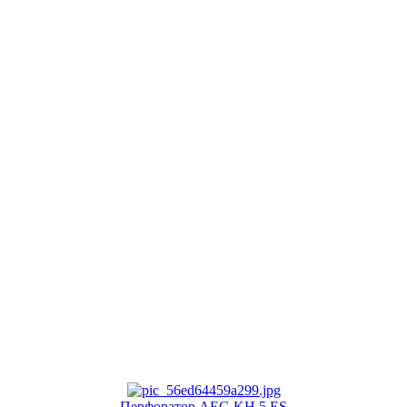
Перфоратор AEG KH 5 ES