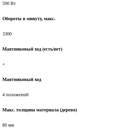
590 Вт
Обороты в минуту, макс.
3300
Маятниковый ход (есть/нет)
+
Маятниковый ход
4 положений
Макс. толщина материала (дерево)
80 мм