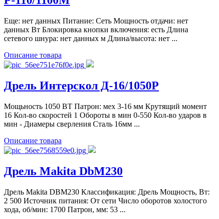
Р-110/1100М
Еще: нет данных Питание: Сеть Мощность отдачи: нет
данных Вт Блокировка кнопки включения: есть Длина
сетевого шнура: нет данных м Длина/высота: нет ...
Описание товара
Дрель Интерскол Д-16/1050Р
Мощьность 1050 BT Патрон: мех 3-16 мм Крутящий момент
16 Кол-во скоростей 1 Обороты в мин 0-550 Кол-во ударов в
мин - Диамеры сверления Сталь 16мм ...
Описание товара
Дрель Makita DbM230
Дрель Makita DBM230 Классификация: Дрель Мощность, Вт:
2 500 Источник питания: От сети Число оборотов холостого
хода, об/мин: 1700 Патрон, мм: 53 ...