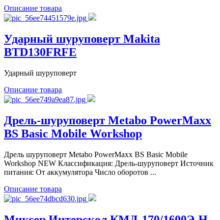
Описание товара
Ударный шуруповерт Makita
BTD130FRFE
Ударный шуруповерт
Описание товара
Дрель-шуруповерт Metabo PowerMaxx
BS Basic Mobile Workshop
Дрель шуруповерт Metabo PowerMaxx BS Basic Mobile
Workshop NEW Классификация: Дрель-шуруповерт Источник
питания: От аккумулятора Число оборотов ...
Описание товара
Миксер Интерскол КМД-170/1600Э-Н