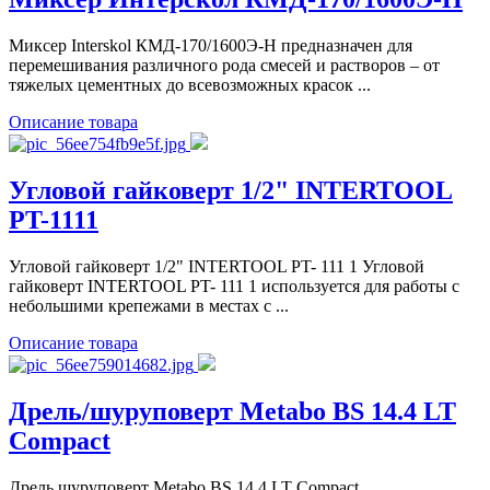
Миксер Interskol КМД-170/1600Э-Н предназначен для
перемешивания различного рода смесей и растворов – от
тяжелых цементных до всевозможных красок ...
Описание товара
Угловой гайковерт 1/2" INTERTOOL
PT-1111
Угловой гайковерт 1/2" INTERTOOL PT- 111 1 Угловой
гайковерт INTERTOOL PT- 111 1 используется для работы с
небольшими крепежами в местах с ...
Описание товара
Дрель/шуруповерт Metabo BS 14.4 LT
Compact
Дрель шуруповерт Metabo BS 14.4 LT Compact