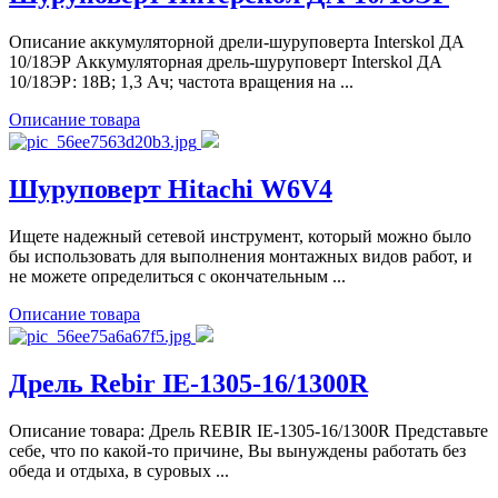
Описание аккумуляторной дрели-шуруповерта Interskol ДА
10/18ЭР Аккумуляторная дрель-шуруповерт Interskol ДА
10/18ЭР: 18В; 1,3 Ач; частота вращения на ...
Описание товара
Шуруповерт Hitachi W6V4
Ищете надежный сетевой инструмент, который можно было
бы использовать для выполнения монтажных видов работ, и
не можете определиться с окончательным ...
Описание товара
Дрель Rebir IE-1305-16/1300R
Описание товара: Дрель REBIR IE-1305-16/1300R Представьте
себе, что по какой-то причине, Вы вынуждены работать без
обеда и отдыха, в суровых ...