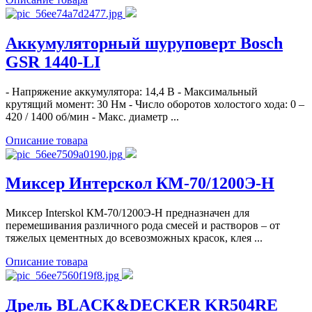
Аккумуляторный шуруповерт Bosch
GSR 1440-LI
- Напряжение аккумулятора: 14,4 В - Максимальный
крутящий момент: 30 Нм - Число оборотов холостого хода: 0 –
420 / 1400 об/мин - Макс. диаметр ...
Описание товара
Миксер Интерскол КМ-70/1200Э-Н
Миксер Interskol КМ-70/1200Э-Н предназначен для
перемешивания различного рода смесей и растворов – от
тяжелых цементных до всевозможных красок, клея ...
Описание товара
Дрель BLACK&DECKER KR504RE