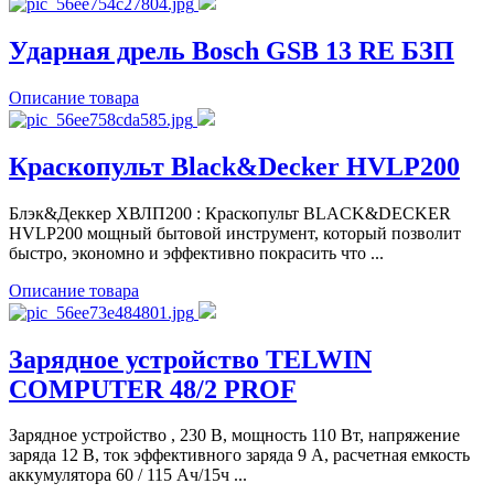
Ударная дрель Bosch GSB 13 RE БЗП
Описание товара
Краскопульт Black&Decker HVLP200
Блэк&Деккер ХВЛП200 : Краскопульт BLACK&DECKER
HVLP200 мощный бытовой инструмент, который позволит
быстро, экономно и эффективно покрасить что ...
Описание товара
Зарядное устройство TELWIN
COMPUTER 48/2 PROF
Зарядное устройство , 230 В, мощность 110 Вт, напряжение
заряда 12 В, ток эффективного заряда 9 А, расчетная емкость
аккумулятора 60 / 115 Ач/15ч ...