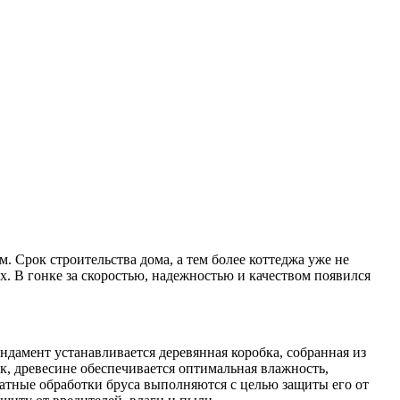
 Срок строительства дома, а тем более коттеджа уже не
. В гонке за скоростью, надежностью и качеством появился
дамент устанавливается деревянная коробка, собранная из
к, древесине обеспечивается оптимальная влажность,
тные обработки бруса выполняются с целью защиты его от