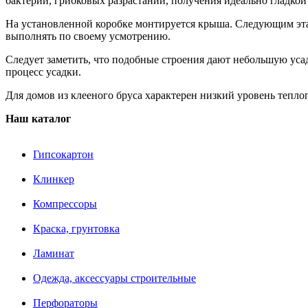
бактерий, грибковых разрастаний, получения идеально гладкой
На установленной коробке монтируется крыша. Следующим эта
выполнять по своему усмотрению.
Следует заметить, что подобные строения дают небольшую усад
процесс усадки.
Для домов из клееного бруса характерен низкий уровень тепл
Наш каталог
Гипсокартон
Клинкер
Компрессоры
Краска, грунтовка
Ламинат
Одежда, аксессуары строительные
Перфораторы