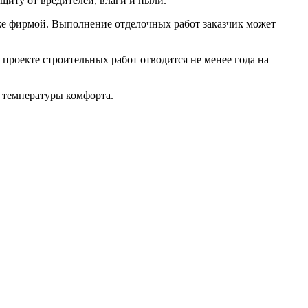
щиту от вредителей, влаги и пыли.
же фирмой. Выполнение отделочных работ заказчик может
 проекте строительных работ отводится не менее года на
я температуры комфорта.