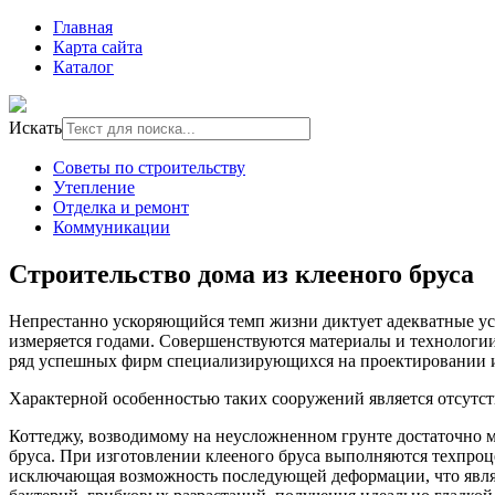
Главная
Карта сайта
Каталог
Искать
Советы по строительству
Утепление
Отделка и ремонт
Коммуникации
Строительство дома из клееного бруса
Непрестанно ускоряющийся темп жизни диктует адекватные уск
измеряется годами. Совершенствуются материалы и технологии,
ряд успешных фирм специализирующихся на проектировании и 
Характерной особенностью таких сооружений является отсутс
Коттеджу, возводимому на неусложненном грунте достаточно м
бруса. При изготовлении клееного бруса выполняются техпроц
исключающая возможность последующей деформации, что являе