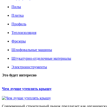
Пилы
Плитка
Профиль
Теплоизоляция
Фрезеры
Шлифовальные машины
Штукатурно-отделочные материалы
Электроинструменты
Это будет интересно
Чем лучше утеплять крышу
Современный строительный рынок предлагает как органические