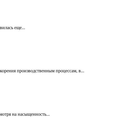
илась еще...
орения производственным процессам, в...
отря на насыщенность...