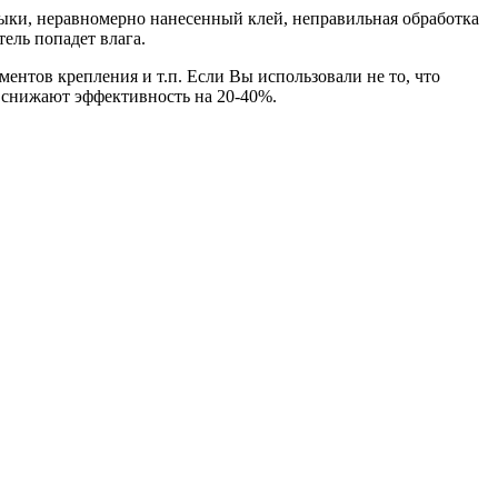
тыки, неравномерно нанесенный клей, неправильная обработка
тель попадет влага.
нтов крепления и т.п. Если Вы использовали не то, что
и снижают эффективность на 20-40%.