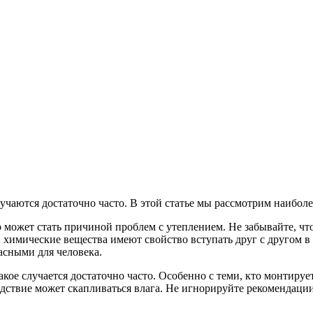
учаются достаточно часто. В этой статье мы рассмотрим наибол
о может стать причиной проблем с утеплением. Не забывайте, чт
 химические вещества имеют свойство вступать друг с другом в
асными для человека.
акое случается достаточно часто. Особенно с теми, кто монтиру
едствие может скапливаться влага. Не игнорируйте рекомендаци