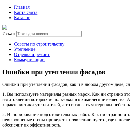
Главная
Карта сайта
Каталог
Искать
Советы по строительству
Утепление
Отделка и ремонт
Коммуникации
Ошибки при утеплении фасадов
Ошибки при утеплении фасадов, как и в любом другом деле, сл
1. Вы используете материалы разных марок. Как ни странно эт
изготовлении которых использовались химические вещества. А
характеристики утеплителей, а то и сделать материалы небезоп
2. Игнорирование подготовительных работ. Как ни странно и т
невыровненые стены приведет к появлению пустот, где в посл
обеспечит их эффективность.