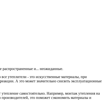
ее распространенные и... неожиданные.
о все утеплители - это искусственные материалы, при
 реакции. А это может значительно снизить эксплуатационные
ет утепление самостоятельно. Например, монтаж утепления на
и производителей, это поможет сэкономить материалы и