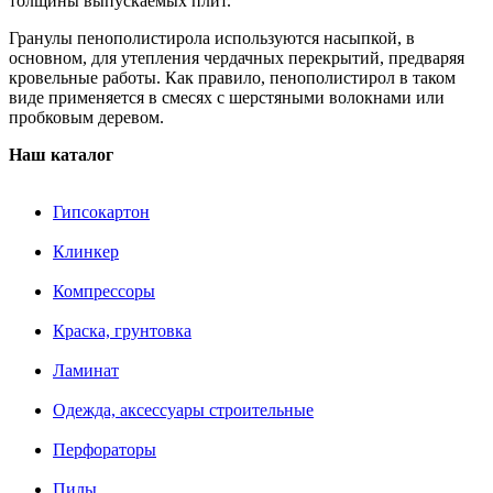
толщины выпускаемых плит.
Гранулы пенополистирола используются насыпкой, в
основном, для утепления чердачных перекрытий, предваряя
кровельные работы. Как правило, пенополистирол в таком
виде применяется в смесях с шерстяными волокнами или
пробковым деревом.
Наш каталог
Гипсокартон
Клинкер
Компрессоры
Краска, грунтовка
Ламинат
Одежда, аксессуары строительные
Перфораторы
Пилы