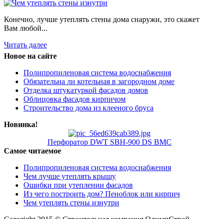
Конечно, лучше утеплять стены дома снаружи, это скажет
Вам любой...
Читать далее
Новое на сайте
Полипропиленовая система водоснабжения
Обязательна ли котельная в загородном доме
Отделка штукатуркой фасадов домов
Облицовка фасадов кирпичом
Строительство дома из клееного бруса
Новинка!
Перфоратор DWT SBH-900 DS BMC
Самое читаемое
Полипропиленовая система водоснабжения
Чем лучше утеплять крышу
Ошибки при утеплении фасадов
Из чего построить дом? Пеноблок или кирпич
Чем утеплять стены изнутри