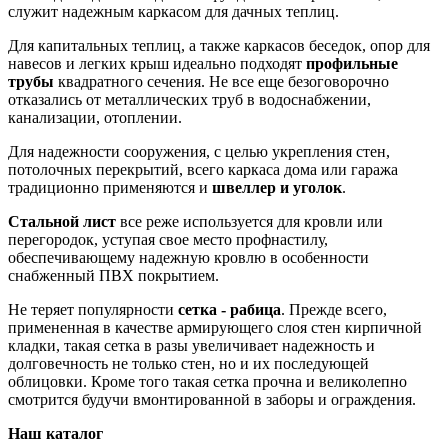
служит надежным каркасом для дачных теплиц.
Для капитальных теплиц, а также каркасов беседок, опор для
навесов и легких крыш идеально подходят
профильные
трубы
квадратного сечения. Не все еще безоговорочно
отказались от металлических труб в водоснабжении,
канализации, отоплении.
Для надежности сооружения, с целью укрепления стен,
потолочных перекрытий, всего каркаса дома или гаража
традиционно применяются и
швеллер и уголок
.
Стальной лист
все реже используется для кровли или
перегородок, уступая свое место профнастилу,
обеспечивающему надежную кровлю в особенности
снабженный ПВХ покрытием.
Не теряет популярности
сетка - рабица
. Прежде всего,
примененная в качестве армирующего слоя стен кирпичной
кладки, такая сетка в разы увеличивает надежность и
долговечность не только стен, но и их последующей
облицовки. Кроме того такая сетка прочна и великолепно
смотрится будучи вмонтированной в заборы и ограждения.
Наш каталог