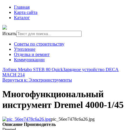
Главная
Карта сайта
Каталог
Искать
Советы по строительству
Утепление
Отделка и ремонт
Коммуникации
Лобзик Metabo STEB 80 Quick
Зарядное устройство DECA
MACH 214
Вернуться к: Электроинструменты
Многофункциональный
инструмент Dremel 4000-1/45
pic_56ee7478c6a26.jpg
Описание
Производитель
Dremel