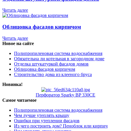
Читать далее
Облицовка фасадов кирпичом
Читать далее
Новое на сайте
Полипропиленовая система водоснабжения
Обязательна ли котельная в загородном доме
Отделка штукатуркой фасадов домов
Облицовка фасадов кирпичом
Строительство дома из клееного бруса
Новинка!
Перфоратор Sparky BP 330СE
Самое читаемое
Полипропиленовая система водоснабжения
Чем лучше утеплять крышу
Ошибки при утеплении фасадов
Из чего построить дом? Пеноблок или кирпич