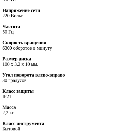
Напряжение сети
220 Вольт
Частота
50 Гц
Скорость вращения
6300 оборотов в минуту
Размер диска
100 х 3,2 х 10 мм.
Угол поворота влево-вправо
30 градусов
Класс защиты
IP21
Масса
2,2 кг.
Класс инструмента
Бытовой