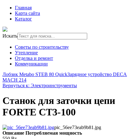
Главная
Карта сайта
Каталог
Искать
Советы по строительству
Утепление
Отделка и ремонт
Коммуникации
Лобзик Metabo STEB 80 Quick
Зарядное устройство DECA
MACH 214
Вернуться к: Электроинструменты
Станок для заточки цепи
FORTE CT3-100
pic_56ee73eab9b81.jpg
Описание
Потребляемая мощность
550 Вт