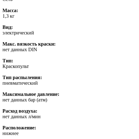
Масса:
1,3 кг
Вид:
электрический
Макс. вязкость краски:
нет данных DIN
Тип:
Краскопульт
Тип распыления:
пневматический
Максимальное давление:
нет данных бар (атм)
Расход воздуха:
нет данных л/мин
Расположение:
нижнее