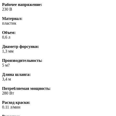
Рабочее напряжение:
230 В
Материал:
пластик
Объем:
0,6 л
Диаметр форсунки:
1,3 мм
Производительность:
5 м?
Длина шланга:
3,4 м
Потребляемая мощность:
280 Вт
Расход краски:
0.11 л/мин