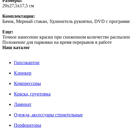
Размеры:
29х27,5х17,5 см
Комплектация:
Бачок, Мерный стакан, Удлинитель рукоятки, DVD с программ
Еще:
Точное нанесение краски при сниженном количестве распыления
Положение для парковки на время перерывов в работе
Наш каталог
Гипсокартон
Клинкер
Компрессоры
Краска, грунтовка
Ламинат
Одежда, аксессуары строительные
Перфораторы