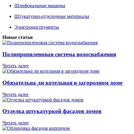
Шлифовальные машины
Штукатурно-отделочные материалы
Электроинструменты
Новые статьи
Полипропиленовая система водоснабжения
Читать далее
Обязательна ли котельная в загородном доме
Читать далее
Отделка штукатуркой фасадов домов
Читать далее