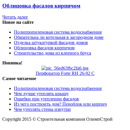
Облицовка фасадов кирпичом
Читать далее
Новое на сайте
Полипропиленовая система водоснабжения
Обязательна ли котельная в загородном доме
Отделка штукатуркой фасадов домов
Облицовка фасадов кирпичом
Строительство дома из клееного бруса
Новинка!
Перфоратор Forte RH 26-92 С
Самое читаемое
Полипропиленовая система водоснабжения
Чем лучше утеплять крышу
Ошибки при утеплении фасадов
Из чего построить дом? Пеноблок или кирпич
Чем утеплять стены изнутри
Copyright 2015 © Строительная компания ОлимпСтрой