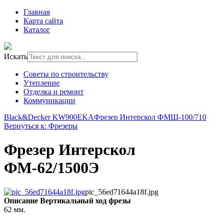
Главная
Карта сайта
Каталог
Искать
Советы по строительству
Утепление
Отделка и ремонт
Коммуникации
Black&Decker KW900EKA
Фрезер Интерскол ФМШ-100/710
Вернуться к: Фрезеры
Фрезер Интерскол
ФМ-62/1500Э
pic_56ed71644a18f.jpg
Описание
Вертикальный ход фрезы
62 мм.