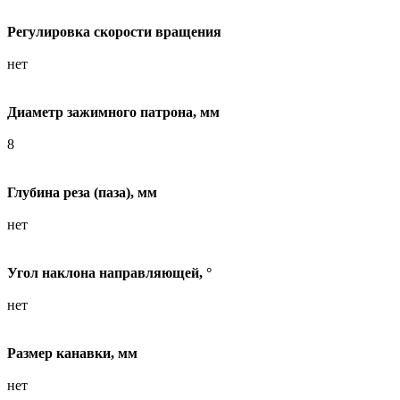
Регулировка скорости вращения
нет
Диаметр зажимного патрона, мм
8
Глубина реза (паза), мм
нет
Угол наклона направляющей, °
нет
Размер канавки, мм
нет