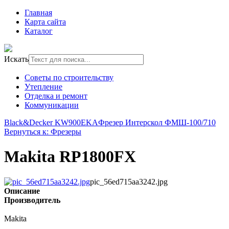
Главная
Карта сайта
Каталог
Искать
Советы по строительству
Утепление
Отделка и ремонт
Коммуникации
Black&Decker KW900EKA
Фрезер Интерскол ФМШ-100/710
Вернуться к: Фрезеры
Makita RP1800FX
pic_56ed715aa3242.jpg
Описание
Производитель
Makita