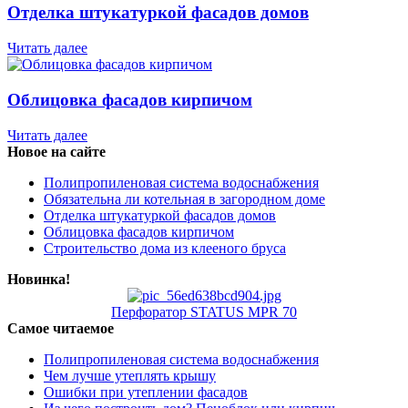
Отделка штукатуркой фасадов домов
Читать далее
Облицовка фасадов кирпичом
Читать далее
Новое на сайте
Полипропиленовая система водоснабжения
Обязательна ли котельная в загородном доме
Отделка штукатуркой фасадов домов
Облицовка фасадов кирпичом
Строительство дома из клееного бруса
Новинка!
Перфоратор STATUS MPR 70
Самое читаемое
Полипропиленовая система водоснабжения
Чем лучше утеплять крышу
Ошибки при утеплении фасадов