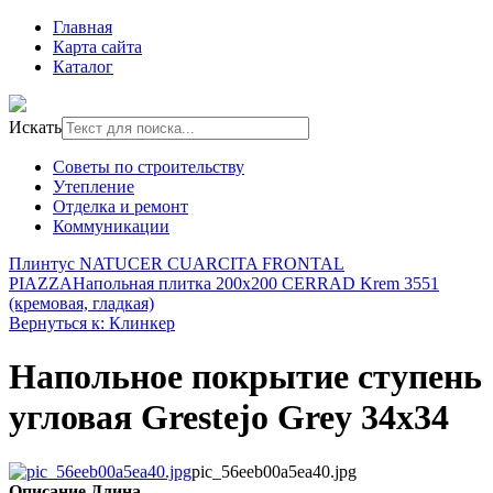
Главная
Карта сайта
Каталог
Искать
Советы по строительству
Утепление
Отделка и ремонт
Коммуникации
Плинтус NATUCER CUARCITA FRONTAL
PIAZZA
Напольная плитка 200x200 CERRAD Krem 3551
(кремовая, гладкая)
Вернуться к: Клинкер
Напольное покрытие ступень
угловая Grestejo Grey 34x34
pic_56eeb00a5ea40.jpg
Описание
Длина