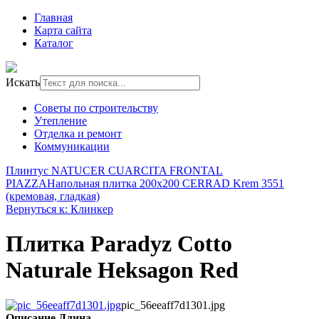
Главная
Карта сайта
Каталог
Искать
Советы по строительству
Утепление
Отделка и ремонт
Коммуникации
Плинтус NATUCER CUARCITA FRONTAL
PIAZZA
Напольная плитка 200x200 CERRAD Krem 3551
(кремовая, гладкая)
Вернуться к: Клинкер
Плитка Paradyz Cotto
Naturale Heksagon Red
pic_56eeaff7d1301.jpg
Описание
Длина