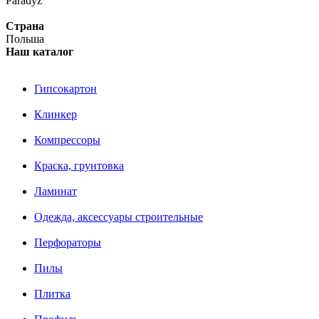
Paradyz
Страна
Польша
Наш каталог
Гипсокартон
Клинкер
Компрессоры
Краска, грунтовка
Ламинат
Одежда, аксессуары строительные
Перфораторы
Пилы
Плитка