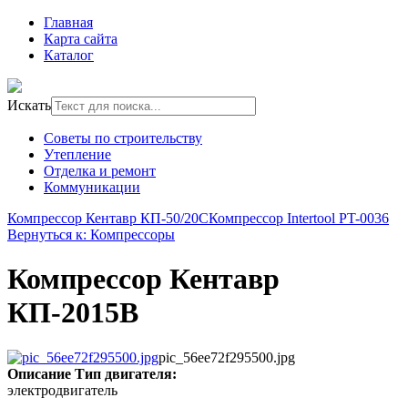
Главная
Карта сайта
Каталог
Искать
Советы по строительству
Утепление
Отделка и ремонт
Коммуникации
Компрессор Кентавр КП-50/20С
Компрессор Intertool PT-0036
Вернуться к: Компрессоры
Компрессор Кентавр
КП-2015В
pic_56ee72f295500.jpg
Описание
Тип двигателя:
электродвигатель