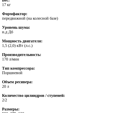
Вес:
17 кг
Формфактор:
передвижной (на колесной базе)
Уровень шума:
н.д Дб
Мощность двигателя:
1,5 (2,0) кВт (л.с.)
Производительность:
170 л/мин
Тип компрессора:
Пoршневoй
Объем ресивера:
20 л
Количество цилиндров / ступеней:
2/2
Размеры: