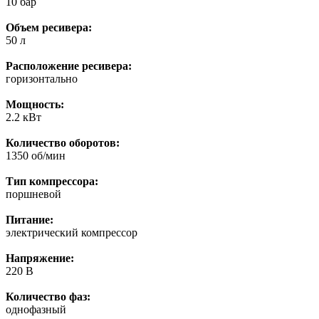
10 бар
Объем ресивера:
50 л
Расположение ресивера:
горизонтально
Мощность:
2.2 кВт
Количество оборотов:
1350 об/мин
Тип компрессора:
поршневой
Питание:
электрический компрессор
Напряжение:
220 В
Количество фаз:
однофазный