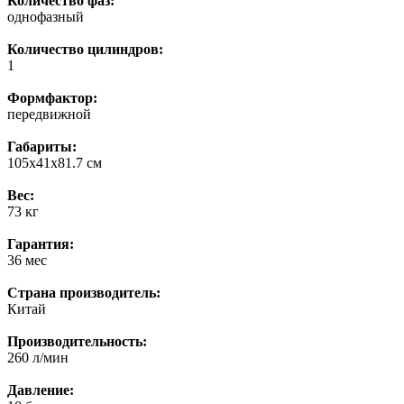
Количество фаз:
однофазный
Количество цилиндров:
1
Формфактор:
передвижной
Габариты:
105x41x81.7 см
Вес:
73 кг
Гарантия:
36 мес
Страна производитель:
Китай
Производительность:
260 л/мин
Давление: