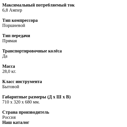
Максимальный потребляемый ток
6,8 Ампер
Тип компрессора
Поршневой
Тип передачи
Прямая
Транспортировочные колёса
Да
Масса
28,0 кг.
Класс инструмента
Бытовой
Габаритные размеры (Д х Ш х В)
710 х 320 х 680 мм.
Страна производитель
Россия
Наш каталог