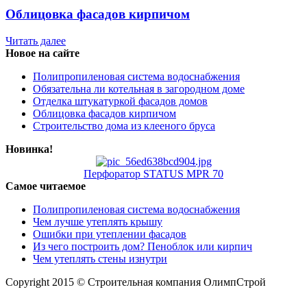
Облицовка фасадов кирпичом
Читать далее
Новое на сайте
Полипропиленовая система водоснабжения
Обязательна ли котельная в загородном доме
Отделка штукатуркой фасадов домов
Облицовка фасадов кирпичом
Строительство дома из клееного бруса
Новинка!
Перфоратор STATUS MPR 70
Самое читаемое
Полипропиленовая система водоснабжения
Чем лучше утеплять крышу
Ошибки при утеплении фасадов
Из чего построить дом? Пеноблок или кирпич
Чем утеплять стены изнутри
Copyright 2015 © Строительная компания ОлимпСтрой