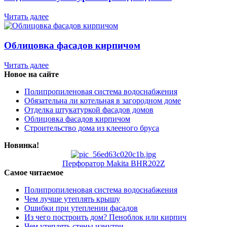
Читать далее
Облицовка фасадов кирпичом
Читать далее
Новое на сайте
Полипропиленовая система водоснабжения
Обязательна ли котельная в загородном доме
Отделка штукатуркой фасадов домов
Облицовка фасадов кирпичом
Строительство дома из клееного бруса
Новинка!
Перфоратор Makita BHR202Z
Самое читаемое
Полипропиленовая система водоснабжения
Чем лучше утеплять крышу
Ошибки при утеплении фасадов
Из чего построить дом? Пеноблок или кирпич
Чем утеплять стены изнутри