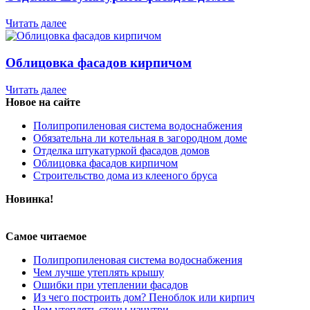
Читать далее
Облицовка фасадов кирпичом
Читать далее
Новое на сайте
Полипропиленовая система водоснабжения
Обязательна ли котельная в загородном доме
Отделка штукатуркой фасадов домов
Облицовка фасадов кирпичом
Строительство дома из клееного бруса
Новинка!
Самое читаемое
Полипропиленовая система водоснабжения
Чем лучше утеплять крышу
Ошибки при утеплении фасадов
Из чего построить дом? Пеноблок или кирпич
Чем утеплять стены изнутри