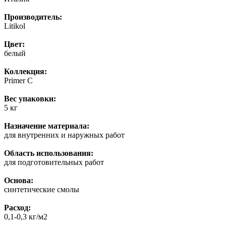
Производитель:
Litikol
Цвет:
белый
Коллекция:
Primer C
Вес упаковки:
5 кг
Назначение материала:
для внутренних и наружных работ
Область использования:
для подготовительных работ
Основа:
синтетические смолы
Расход:
0,1-0,3 кг/м2