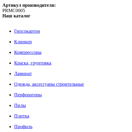
Артикул производителя:
PRMC0005
Наш каталог
Гипсокартон
Клинкер
Компрессоры
Краска, грунтовка
Ламинат
Одежда, аксессуары строительные
Перфораторы
Пилы
Плитка
Профиль