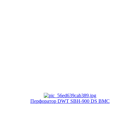
Перфоратор DWT SBH-900 DS BMC