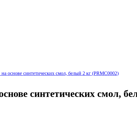
 C на основе синтетических смол, белый 2 кг (PRMC0002)
а основе синтетических смол, б