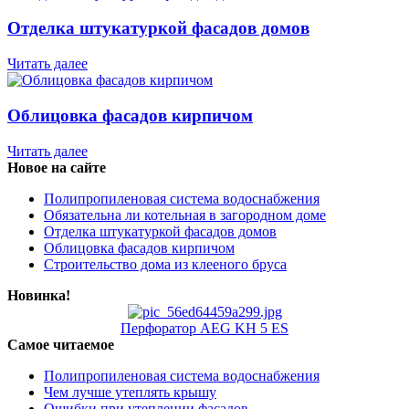
Отделка штукатуркой фасадов домов
Читать далее
Облицовка фасадов кирпичом
Читать далее
Новое на сайте
Полипропиленовая система водоснабжения
Обязательна ли котельная в загородном доме
Отделка штукатуркой фасадов домов
Облицовка фасадов кирпичом
Строительство дома из клееного бруса
Новинка!
Перфоратор AEG KH 5 ES
Самое читаемое
Полипропиленовая система водоснабжения
Чем лучше утеплять крышу
Ошибки при утеплении фасадов