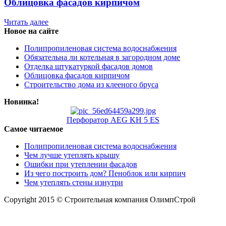
Облицовка фасадов кирпичом
Читать далее
Новое на сайте
Полипропиленовая система водоснабжения
Обязательна ли котельная в загородном доме
Отделка штукатуркой фасадов домов
Облицовка фасадов кирпичом
Строительство дома из клееного бруса
Новинка!
Перфоратор AEG KH 5 ES
Самое читаемое
Полипропиленовая система водоснабжения
Чем лучше утеплять крышу
Ошибки при утеплении фасадов
Из чего построить дом? Пеноблок или кирпич
Чем утеплять стены изнутри
Copyright 2015 © Строительная компания ОлимпСтрой