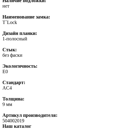
Наличие подложки:
нет
Наименование замка:
T`Lock
Дизайн планки:
1-полосный
Стык:
без фаски
Экологичность:
E0
Стандарт:
AC4
Толщина:
9 мм
Артикул производителя:
504002019
Наш каталог