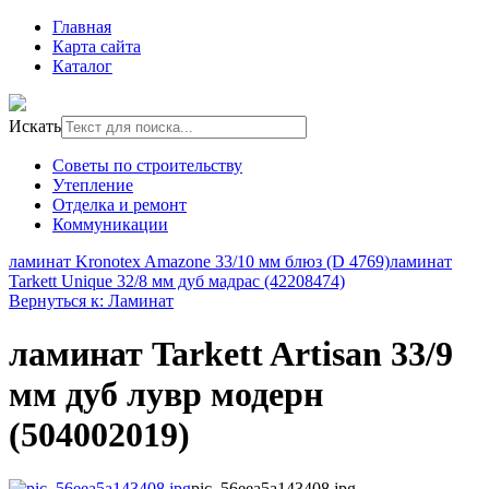
Главная
Карта сайта
Каталог
Искать
Советы по строительству
Утепление
Отделка и ремонт
Коммуникации
ламинат Kronotex Amazone 33/10 мм блюз (D 4769)
ламинат
Tarkett Unique 32/8 мм дуб мадрас (42208474)
Вернуться к: Ламинат
ламинат Tarkett Artisan 33/9
мм дуб лувр модерн
(504002019)
pic_56eea5a143408.jpg