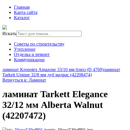
Главная
Карта сайта
Каталог
Искать
Советы по строительству
Утепление
Отделка и ремонт
Коммуникации
ламинат Kronotex Amazone 33/10 мм блюз (D 4769)
ламинат
Tarkett Unique 32/8 мм дуб мадрас (42208474)
Вернуться к: Ламинат
ламинат Tarkett Elegance
32/12 мм Alberta Walnut
(42207472)
pic_56eea520ef891.jpg