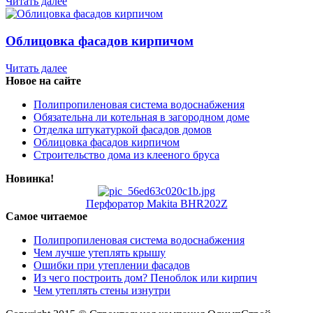
Читать далее
Облицовка фасадов кирпичом
Читать далее
Новое на сайте
Полипропиленовая система водоснабжения
Обязательна ли котельная в загородном доме
Отделка штукатуркой фасадов домов
Облицовка фасадов кирпичом
Строительство дома из клееного бруса
Новинка!
Перфоратор Makita BHR202Z
Самое читаемое
Полипропиленовая система водоснабжения
Чем лучше утеплять крышу
Ошибки при утеплении фасадов
Из чего построить дом? Пеноблок или кирпич
Чем утеплять стены изнутри