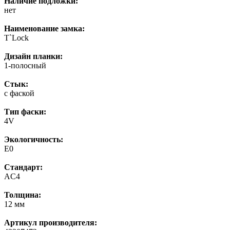
Наличие подложки:
нет
Наименование замка:
T`Lock
Дизайн планки:
1-полосный
Стык:
с фаской
Тип фаски:
4V
Экологичность:
E0
Стандарт:
AC4
Толщина:
12 мм
Артикул производителя: