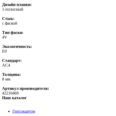
Дизайн планки:
1-полосный
Стык:
с фаской
Тип фаски:
4V
Экологичность:
E0
Стандарт:
AC4
Толщина:
8 мм
Артикул производителя:
42210469
Наш каталог
Гипсокартон