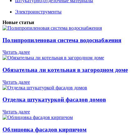
Штукатурно-отделочные материалы
Электроинструменты
Новые статьи
Полипропиленовая система водоснабжения
Читать далее
Обязательна ли котельная в загородном доме
Читать далее
Отделка штукатуркой фасадов домов
Читать далее
Облицовка фасадов кирпичом