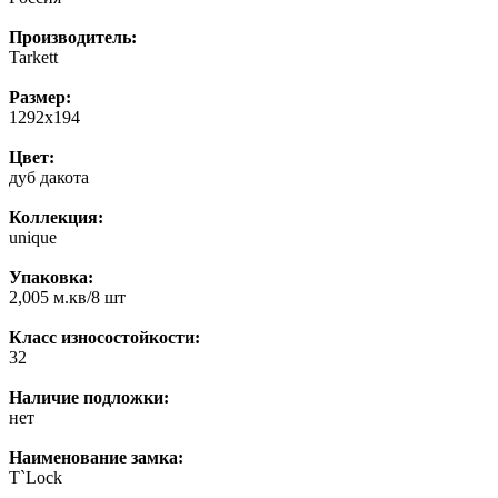
Производитель:
Tarkett
Размер:
1292x194
Цвет:
дуб дакота
Коллекция:
unique
Упаковка:
2,005 м.кв/8 шт
Класс износостойкости:
32
Наличие подложки:
нет
Наименование замка:
T`Lock