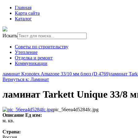
Главная
Карта сайта
Каталог
Искать
Советы по строительству
Утепление
Отделка и ремонт
Коммуникации
ламинат Kronotex Amazone 33/10 мм блюз (D 4769)
ламинат Tark
Вернуться к: Ламинат
ламинат Tarkett Unique 33/8 м
pic_56eea4d5284fc.jpg
Описание
Ед изм:
м. кв.
Страна:
Россия