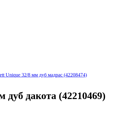
ett Unique 32/8 мм дуб мадрас (42208474)
м дуб дакота (42210469)