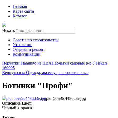
Главная
Карта сайта
Каталог
Искать
Советы по строительству
Утепление
Отделка и ремонт
Коммуникации
Перчатки Flamingo из ПВХ
Перчатки садовые р-р 8 Fiskars
160005
Вернуться к: Одежда, аксессуары строительные
Ботинки "Профи"
pic_56ee9c448dd3e.jpg
Описание
Цвет:
Черный + оранж
Ткань: