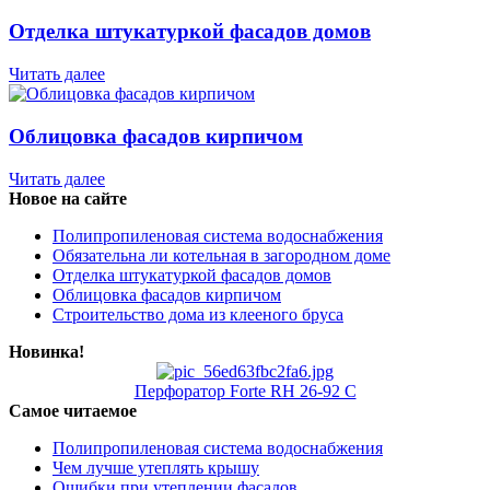
Отделка штукатуркой фасадов домов
Читать далее
Облицовка фасадов кирпичом
Читать далее
Новое на сайте
Полипропиленовая система водоснабжения
Обязательна ли котельная в загородном доме
Отделка штукатуркой фасадов домов
Облицовка фасадов кирпичом
Строительство дома из клееного бруса
Новинка!
Перфоратор Forte RH 26-92 С
Самое читаемое
Полипропиленовая система водоснабжения
Чем лучше утеплять крышу
Ошибки при утеплении фасадов