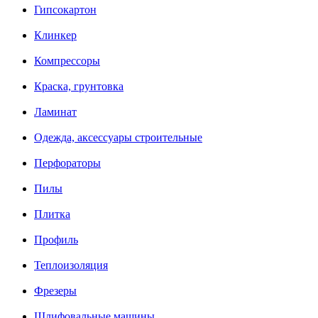
Гипсокартон
Клинкер
Компрессоры
Краска, грунтовка
Ламинат
Одежда, аксессуары строительные
Перфораторы
Пилы
Плитка
Профиль
Теплоизоляция
Фрезеры
Шлифовальные машины