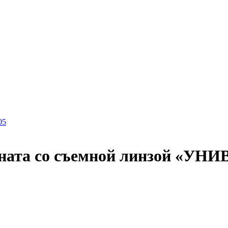
05
ната со съемной линзой «УНИ