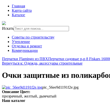
Главная
Карта сайта
Каталог
Искать
Советы по строительству
Утепление
Отделка и ремонт
Коммуникации
Перчатки Flamingo из ПВХ
Перчатки садовые р-р 8 Fiskars 1600
Вернуться к: Одежда, аксессуары строительные
Очки защитные из поликарбо
pic_56ee9d1191f2e.jpg
Описание
Цвет:
прозрачный, желтый, дымчатый
Наш каталог