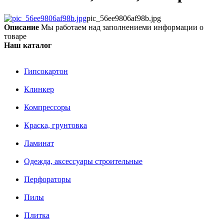
pic_56ee9806af98b.jpg
Описание
Мы работаем над заполнениеми информации о
товаре
Наш каталог
Гипсокартон
Клинкер
Компрессоры
Краска, грунтовка
Ламинат
Одежда, аксессуары строительные
Перфораторы
Пилы
Плитка