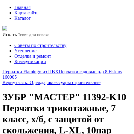
Главная
Карта сайта
Каталог
Искать
Советы по строительству
Утепление
Отделка и ремонт
Коммуникации
Перчатки Flamingo из ПВХ
Перчатки садовые р-р 8 Fiskars
160005
Вернуться к: Одежда, аксессуары строительные
ЗУБР "МАСТЕР" 11392-K10
Перчатки трикотажные, 7
класс, х/б, с защитой от
скольжения, L-XL, 10пар