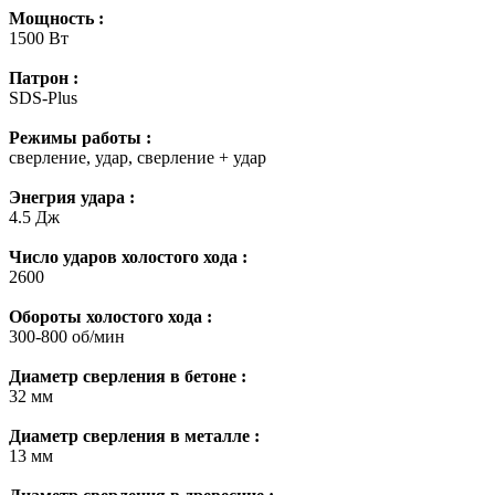
Мощность :
1500 Вт
Патрон :
SDS-Plus
Режимы работы :
сверление, удар, сверление + удар
Энегрия удара :
4.5 Дж
Число ударов холостого хода :
2600
Обороты холостого хода :
300-800 об/мин
Диаметр сверления в бетоне :
32 мм
Диаметр сверления в металле :
13 мм