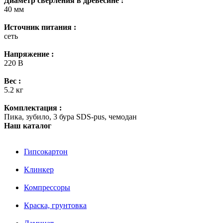
Диаметр сверления в древесине :
40 мм
Источник питания :
сеть
Напряжение :
220 В
Вес :
5.2 кг
Комплектация :
Пика, зубило, 3 бура SDS-pus, чемодан
Наш каталог
Гипсокартон
Клинкер
Компрессоры
Краска, грунтовка