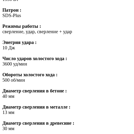
Патрон :
SDS-Plus
Режимы работы :
сверление, удар, сверление + удар
Энегрия удара :
10 Дж
Число ударов холостого хода :
3600 уд/мин
Обороты холостого хода :
500 об/мин
Диаметр сверления в бетоне :
40 мм
Диаметр сверления в металле :
13 мм
Диаметр сверления в древесине :
30 мм