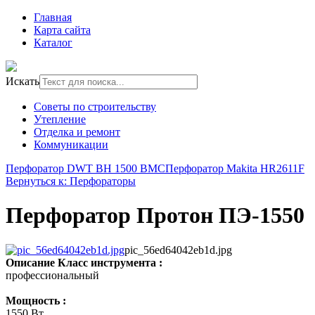
Главная
Карта сайта
Каталог
Искать
Советы по строительству
Утепление
Отделка и ремонт
Коммуникации
Перфоратор DWT BH 1500 BMC
Перфоратор Makita HR2611F
Вернуться к: Перфораторы
Перфоратор Протон ПЭ-1550
pic_56ed64042eb1d.jpg
Описание
Класс инструмента :
профессиональный
Мощность :
1550 Вт