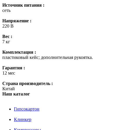
Источник питания :
сеть
Напряжение :
220 В
Вес :
7 кг
Комплектация :
пластиковый кейс; дополнительная рукоятка.
Гарантия :
12 мес
Страна производитель :
Китай
Наш каталог
Гипсокартон
Клинкер
Компрессоры