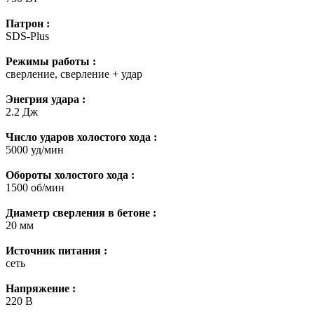
Патрон :
SDS-Plus
Режимы работы :
сверление, сверление + удар
Энегрия удара :
2.2 Дж
Число ударов холостого хода :
5000 уд/мин
Обороты холостого хода :
1500 об/мин
Диаметр сверления в бетоне :
20 мм
Источник питания :
сеть
Напряжение :
220 В