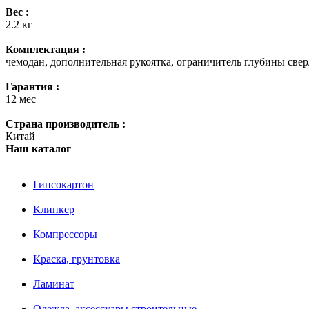
Вес :
2.2 кг
Комплектация :
чемодан, дополнительная рукоятка, ограничитель глубины сверле
Гарантия :
12 мес
Страна производитель :
Китай
Наш каталог
Гипсокартон
Клинкер
Компрессоры
Краска, грунтовка
Ламинат
Одежда, аксессуары строительные