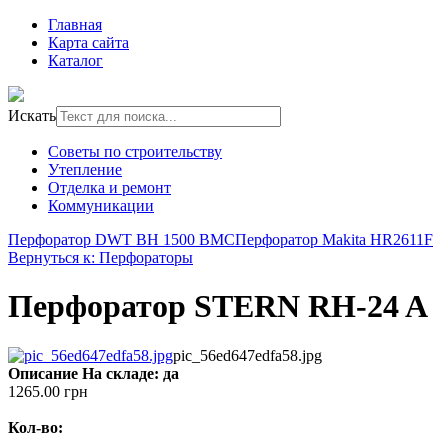
Главная
Карта сайта
Каталог
Искать
Советы по строительству
Утепление
Отделка и ремонт
Коммуникации
Перфоратор DWT BH 1500 BMC
Перфоратор Makita HR2611F
Вернуться к: Перфораторы
Перфоратор STERN RH-24 A
pic_56ed647edfa58.jpg
Описание
На складе: да
1265.00 грн
Кол-во: