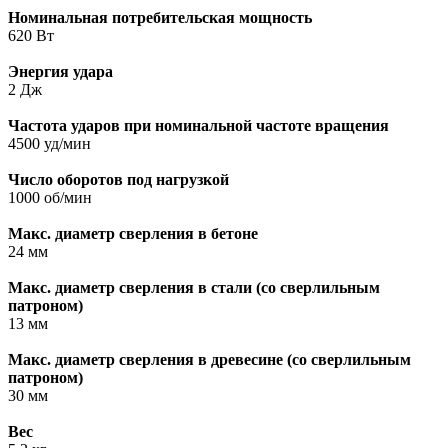
Номинальная потребительская мощность
620 Вт
Энергия удара
2 Дж
Частота ударов при номинальной частоте вращения
4500 уд/мин
Число оборотов под нагрузкой
1000 об/мин
Макс. диаметр сверления в бетоне
24 мм
Макс. диаметр сверления в стали (со сверлильным
патроном)
13 мм
Макс. диаметр сверления в древесине (со сверлильным
патроном)
30 мм
Вес