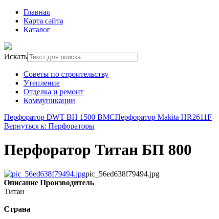
Главная
Карта сайта
Каталог
Искать
Советы по строительству
Утепление
Отделка и ремонт
Коммуникации
Перфоратор DWT BH 1500 BMC
Перфоратор Makita HR2611F
Вернуться к: Перфораторы
Перфоратор Титан БП 800
pic_56ed638f79494.jpg
Описание
Производитель
Титан
Страна