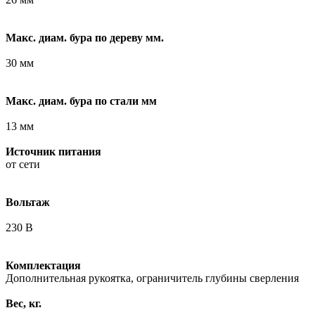
Макс. диам. бура по дереву мм.
30 мм
Макс. диам. бура по стали мм
13 мм
Источник питания
от сети
Вольтаж
230 В
Комплектация
Дополнительная рукоятка, ограничитель глубины сверления
Вес, кг.