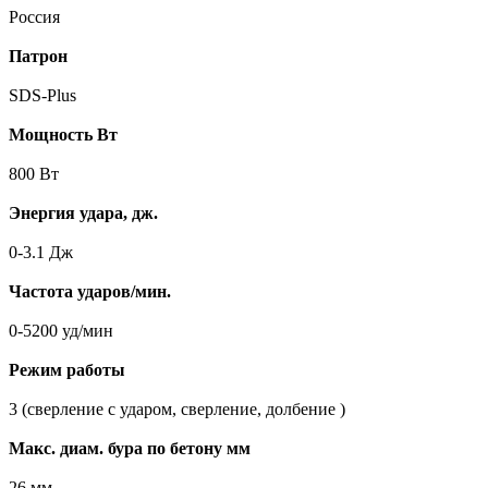
Россия
Патрон
SDS-Plus
Мощность Вт
800 Вт
Энергия удара, дж.
0-3.1 Дж
Частота ударов/мин.
0-5200 уд/мин
Режим работы
3 (сверление с ударом, сверление, долбение )
Макс. диам. бура по бетону мм
26 мм