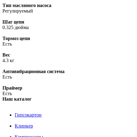
Тип масляного насоса
Регулируемый
Шаг цепи
0.325 дюйма
Тормоз цепи
Есть
Вес
4.3 кг
Антивибрационная система
Есть
Праймер
Есть
Наш каталог
Гипсокартон
Клинкер
Компрессоры