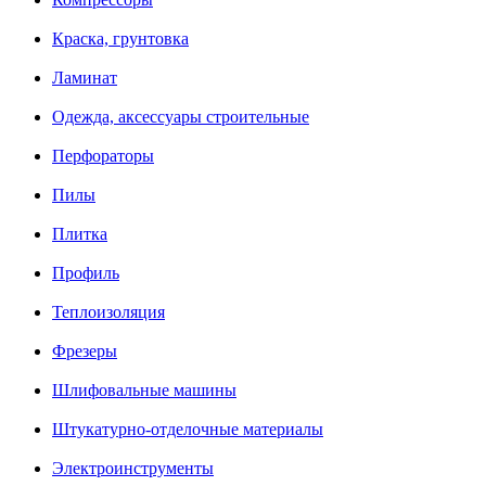
Краска, грунтовка
Ламинат
Одежда, аксессуары строительные
Перфораторы
Пилы
Плитка
Профиль
Теплоизоляция
Фрезеры
Шлифовальные машины
Штукатурно-отделочные материалы
Электроинструменты