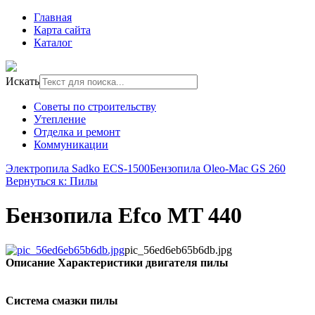
Главная
Карта сайта
Каталог
Искать
Советы по строительству
Утепление
Отделка и ремонт
Коммуникации
Электропила Sadko ECS-1500
Бензопила Oleo-Mac GS 260
Вернуться к: Пилы
Бензопила Efco MT 440
pic_56ed6eb65b6db.jpg
Описание
Характеристики двигателя пилы
Система смазки пилы