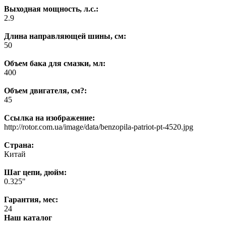
Выходная мощность, л.с.:
2.9
Длина направляющей шины, см:
50
Объем бака для смазки, мл:
400
Объем двигателя, см?:
45
Ссылка на изображение:
http://rotor.com.ua/image/data/benzopila-patriot-pt-4520.jpg
Страна:
Китай
Шаг цепи, дюйм:
0.325"
Гарантия, мес:
24
Наш каталог