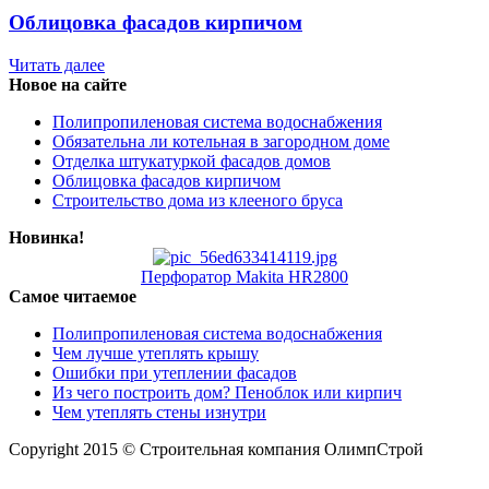
Облицовка фасадов кирпичом
Читать далее
Новое на сайте
Полипропиленовая система водоснабжения
Обязательна ли котельная в загородном доме
Отделка штукатуркой фасадов домов
Облицовка фасадов кирпичом
Строительство дома из клееного бруса
Новинка!
Перфоратор Makita HR2800
Самое читаемое
Полипропиленовая система водоснабжения
Чем лучше утеплять крышу
Ошибки при утеплении фасадов
Из чего построить дом? Пеноблок или кирпич
Чем утеплять стены изнутри
Copyright 2015 © Строительная компания ОлимпСтрой