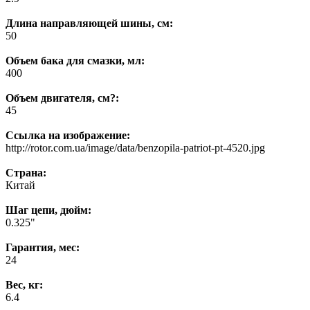
Длина направляющей шины, см:
50
Объем бака для смазки, мл:
400
Объем двигателя, см?:
45
Ссылка на изображение:
http://rotor.com.ua/image/data/benzopila-patriot-pt-4520.jpg
Страна:
Китай
Шаг цепи, дюйм:
0.325"
Гарантия, мес:
24
Вес, кг:
6.4