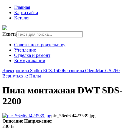
Главная
Карта сайта
Каталог
Искать
Советы по строительству
Утепление
Отделка и ремонт
Коммуникации
Электропила Sadko ECS-1500
Бензопила Oleo-Mac GS 260
Вернуться к: Пилы
Пила монтажная DWT SDS-
2200
pic_56ed6af423539.jpg
Описание
Напряжение:
230 В