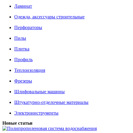
Ламинат
Одежда, аксессуары строительные
Перфораторы
Пилы
Плитка
Профиль
Теплоизоляция
Фрезеры
Шлифовальные машины
Штукатурно-отделочные материалы
Электроинструменты
Новые статьи