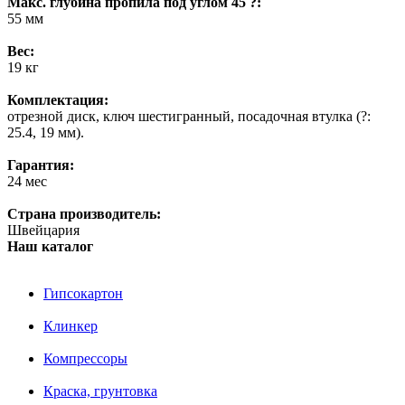
Макс. глубина пропила под углом 45 ?:
55 мм
Вес:
19 кг
Комплектация:
отрезной диск, ключ шестигранный, посадочная втулка (?:
25.4, 19 мм).
Гарантия:
24 мес
Страна производитель:
Швейцария
Наш каталог
Гипсокартон
Клинкер
Компрессоры
Краска, грунтовка