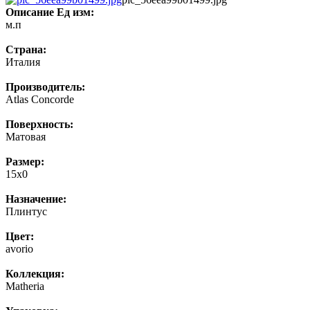
Описание
Ед изм:
м.п
Страна:
Италия
Производитель:
Atlas Concorde
Поверхность:
Матовая
Размер:
15x0
Назначение:
Плинтус
Цвет:
avorio
Коллекция:
Matheria