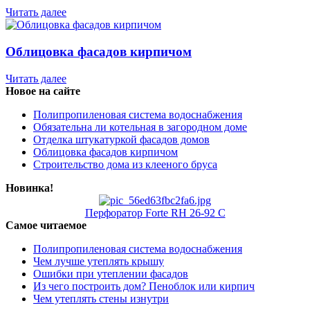
Читать далее
Облицовка фасадов кирпичом
Читать далее
Новое на сайте
Полипропиленовая система водоснабжения
Обязательна ли котельная в загородном доме
Отделка штукатуркой фасадов домов
Облицовка фасадов кирпичом
Строительство дома из клееного бруса
Новинка!
Перфоратор Forte RH 26-92 С
Самое читаемое
Полипропиленовая система водоснабжения
Чем лучше утеплять крышу
Ошибки при утеплении фасадов
Из чего построить дом? Пеноблок или кирпич
Чем утеплять стены изнутри