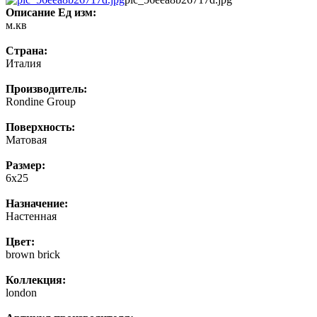
Описание
Ед изм:
м.кв
Страна:
Италия
Производитель:
Rondine Group
Поверхность:
Матовая
Размер:
6х25
Назначение:
Настенная
Цвет:
brown brick
Коллекция:
london