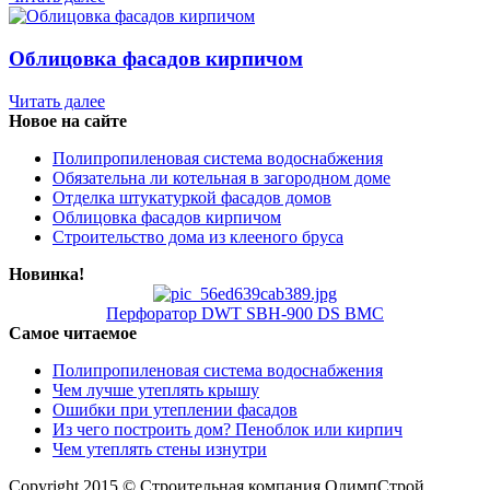
Облицовка фасадов кирпичом
Читать далее
Новое на сайте
Полипропиленовая система водоснабжения
Обязательна ли котельная в загородном доме
Отделка штукатуркой фасадов домов
Облицовка фасадов кирпичом
Строительство дома из клееного бруса
Новинка!
Перфоратор DWT SBH-900 DS BMC
Самое читаемое
Полипропиленовая система водоснабжения
Чем лучше утеплять крышу
Ошибки при утеплении фасадов
Из чего построить дом? Пеноблок или кирпич
Чем утеплять стены изнутри
Copyright 2015 © Строительная компания ОлимпСтрой