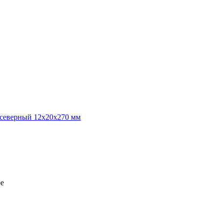
 северный 12х20х270 мм
ре