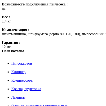
Возможность подключения пылесоса :
да
Вес :
1.4 кг
Комплектация :
шлифмашинка, шлифбумага (зерно 80, 120, 180), пылесборник,
Гарантия :
12 мес
Наш каталог
Гипсокартон
Клинкер
Компрессоры
Краска, грунтовка
Ламинат
Одежда, аксессуары строительные