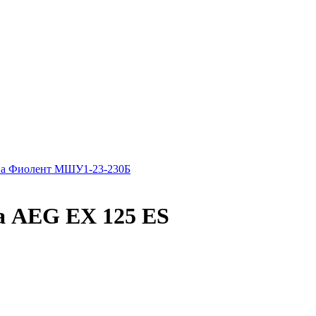
а Фиолент МШУ1-23-230Б
 AEG EX 125 ES