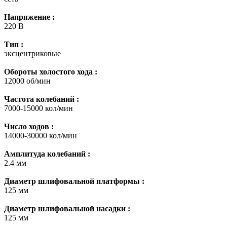
Напряжение :
220 В
Тип :
эксцентриковые
Обороты холостого хода :
12000 об/мин
Частота колебаний :
7000-15000 кол/мин
Число ходов :
14000-30000 кол/мин
Амплитуда колебаний :
2.4 мм
Диаметр шлифовальной платформы :
125 мм
Диаметр шлифовальной насадки :
125 мм