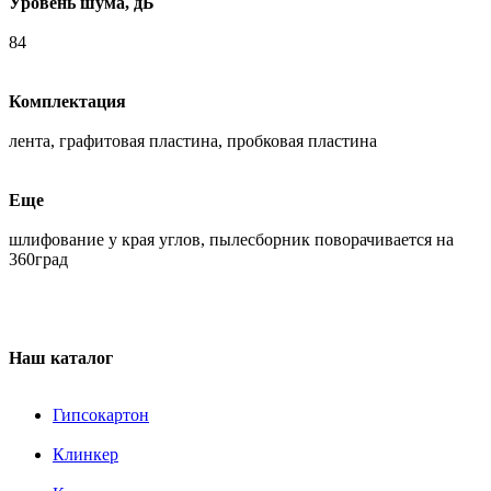
Уровень шума, дБ
84
Комплектация
лента, графитовая пластина, пробковая пластина
Еще
шлифование у края углов, пылесборник поворачивается на
360град
Наш каталог
Гипсокартон
Клинкер