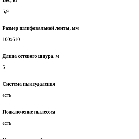
Вес, кг
5,9
Размер шлифовальной ленты, мм
100х610
Длина сетевого шнура, м
5
Система пылеудаления
есть
Подключение пылесоса
есть