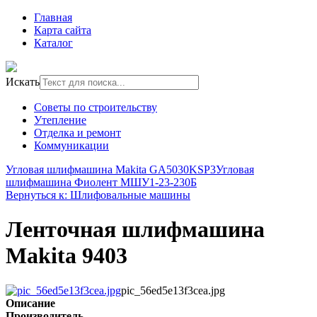
Главная
Карта сайта
Каталог
Искать
Советы по строительству
Утепление
Отделка и ремонт
Коммуникации
Угловая шлифмашина Makita GA5030KSP3
Угловая
шлифмашина Фиолент МШУ1-23-230Б
Вернуться к: Шлифовальные машины
Ленточная шлифмашина
Makita 9403
pic_56ed5e13f3cea.jpg
Описание
Производитель