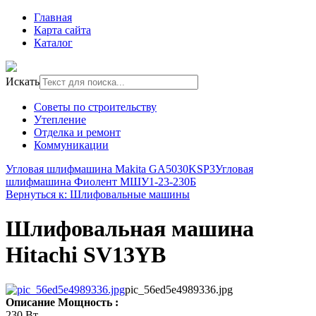
Главная
Карта сайта
Каталог
Искать
Советы по строительству
Утепление
Отделка и ремонт
Коммуникации
Угловая шлифмашина Makita GA5030KSP3
Угловая
шлифмашина Фиолент МШУ1-23-230Б
Вернуться к: Шлифовальные машины
Шлифовальная машина
Hitachi SV13YB
pic_56ed5e4989336.jpg
Описание
Мощность :
230 Вт