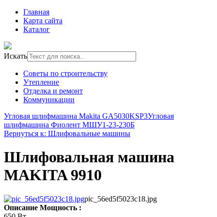
Главная
Карта сайта
Каталог
Искать
Советы по строительству
Утепление
Отделка и ремонт
Коммуникации
Угловая шлифмашина Makita GA5030KSP3
Угловая
шлифмашина Фиолент МШУ1-23-230Б
Вернуться к: Шлифовальные машины
Шлифовальная машина
MAKITA 9910
pic_56ed5f5023c18.jpg
Описание
Мощность :
650 Вт