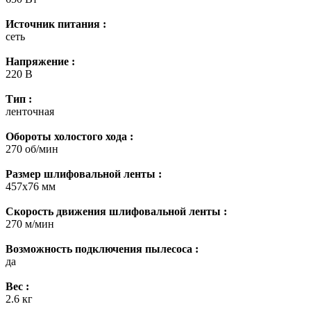
Источник питания :
сеть
Напряжение :
220 В
Тип :
ленточная
Обороты холостого хода :
270 об/мин
Размер шлифовальной ленты :
457х76 мм
Скорость движения шлифовальной ленты :
270 м/мин
Возможность подключения пылесоса :
да
Вес :
2.6 кг