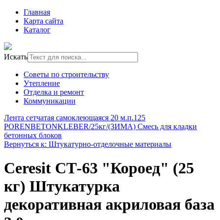
Главная
Карта сайта
Каталог
Искать
Советы по строительству
Утепление
Отделка и ремонт
Коммуникации
Лента сетчатая самоклеющаяся 20 м.п.
125
PORENBETONKLEBER/25кг/(ЗИМА) Смесь для кладки
бетонных блоков
Вернуться к: Штукатурно-отделочные материалы
Ceresit СТ-63 "Короед" (25
кг) Штукатурка
декоративная акриловая база