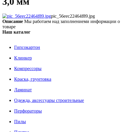
3,0 мм
pic_56eec22464f89.jpg
Описание
Мы работаем над заполнениеми информации о
товаре
Наш каталог
Гипсокартон
Клинкер
Компрессоры
Краска, грунтовка
Ламинат
Одежда, аксессуары строительные
Перфораторы
Пилы