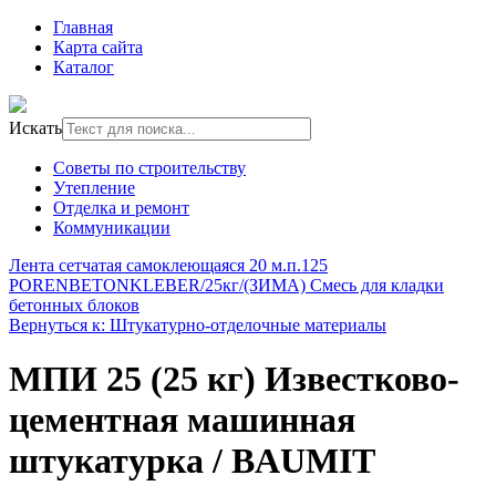
Главная
Карта сайта
Каталог
Искать
Советы по строительству
Утепление
Отделка и ремонт
Коммуникации
Лента сетчатая самоклеющаяся 20 м.п.
125
PORENBETONKLEBER/25кг/(ЗИМА) Смесь для кладки
бетонных блоков
Вернуться к: Штукатурно-отделочные материалы
МПИ 25 (25 кг) Известково-
цементная машинная
штукатурка / BAUMIT