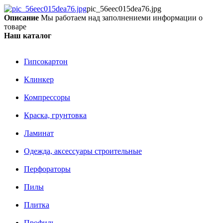
pic_56eec015dea76.jpg
Описание
Мы работаем над заполнениеми информации о
товаре
Наш каталог
Гипсокартон
Клинкер
Компрессоры
Краска, грунтовка
Ламинат
Одежда, аксессуары строительные
Перфораторы
Пилы
Плитка
Профиль