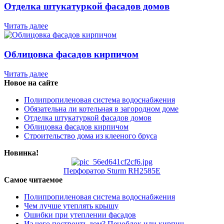
Отделка штукатуркой фасадов домов
Читать далее
Облицовка фасадов кирпичом
Читать далее
Новое на сайте
Полипропиленовая система водоснабжения
Обязательна ли котельная в загородном доме
Отделка штукатуркой фасадов домов
Облицовка фасадов кирпичом
Строительство дома из клееного бруса
Новинка!
Перфоратор Sturm RH2585E
Самое читаемое
Полипропиленовая система водоснабжения
Чем лучше утеплять крышу
Ошибки при утеплении фасадов
Из чего построить дом? Пеноблок или кирпич