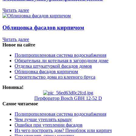
Читать далее
Облицовка фасадов кирпичом
Читать далее
Новое на сайте
Полипропиленовая система водоснабжения
Обязательна ли котельная в загородном доме
Отделка штукатуркой фасадов домов
Облицовка фасадов кирпичом
Строительство дома из клееного бруса
Новинка!
Перфоратор Bosch GBH 12-52 D
Самое читаемое
Полипропиленовая система водоснабжения
Чем лучше утеплять крышу
Ошибки при утеплении фасадов
Из чего построить дом? Пеноблок или кирпич
Чем утеплять стены изнутри