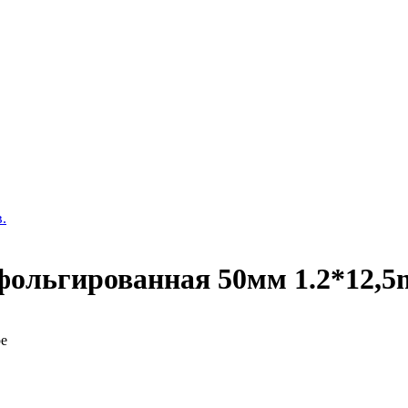
.
фольгированная 50мм 1.2*12,
ре