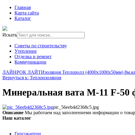
Главная
Карта сайта
Каталог
Искать
Советы по строительству
Утепление
Отделка и ремонт
Коммуникации
ЛАЙНРОК ЛАЙТ
Изоляция Теплоролл (4000х1000х50мм) 8м.кв
Вернуться к: Теплоизоляция
Минеральная вата М-11 F-50 
pic_56eeb4d2368c5.jpg
Описание
Мы работаем над заполнениеми информации о това
Наш каталог
Гипсокартон