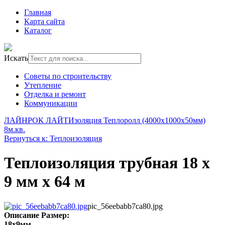
Главная
Карта сайта
Каталог
Искать
Советы по строительству
Утепление
Отделка и ремонт
Коммуникации
ЛАЙНРОК ЛАЙТ
Изоляция Теплоролл (4000х1000х50мм)
8м.кв.
Вернуться к: Теплоизоляция
Теплоизоляция трубная 18 х
9 мм х 64 м
pic_56eebabb7ca80.jpg
Описание
Размер:
18х9мм