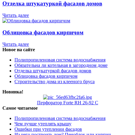
Отделка штукатуркой фасадов домов
Читать далее
Облицовка фасадов кирпичом
Читать далее
Новое на сайте
Полипропиленовая система водоснабжения
Обязательна ли котельная в загородном доме
Отделка штукатуркой фасадов домов
Облицовка фасадов кирпичом
Строительство дома из клееного бруса
Новинка!
Перфоратор Forte RH 26-92 С
Самое читаемое
Полипропиленовая система водоснабжения
Чем лучше утеплять крышу
Ошибки при утеплении фасадов
Из чего построить дом? Пеноблок или кирпич