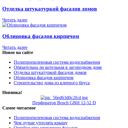
Отделка штукатуркой фасадов домов
Читать далее
Облицовка фасадов кирпичом
Читать далее
Новое на сайте
Полипропиленовая система водоснабжения
Обязательна ли котельная в загородном доме
Отделка штукатуркой фасадов домов
Облицовка фасадов кирпичом
Строительство дома из клееного бруса
Новинка!
Перфоратор Bosch GBH 12-52 D
Самое читаемое
Полипропиленовая система водоснабжения
Чем лучше утеплять крышу
Ошибки при утеплении фасадов