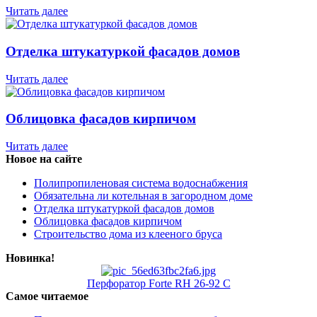
Читать далее
Отделка штукатуркой фасадов домов
Читать далее
Облицовка фасадов кирпичом
Читать далее
Новое на сайте
Полипропиленовая система водоснабжения
Обязательна ли котельная в загородном доме
Отделка штукатуркой фасадов домов
Облицовка фасадов кирпичом
Строительство дома из клееного бруса
Новинка!
Перфоратор Forte RH 26-92 С
Самое читаемое