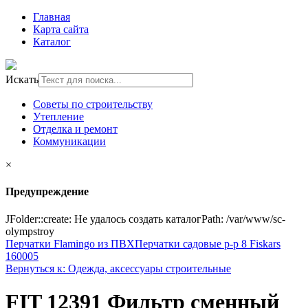
Главная
Карта сайта
Каталог
Искать
Советы по строительству
Утепление
Отделка и ремонт
Коммуникации
×
Предупреждение
JFolder::create: Не удалось создать каталогPath: /var/www/sc-
olympstroy
Перчатки Flamingo из ПВХ
Перчатки садовые р-р 8 Fiskars
160005
Вернуться к: Одежда, аксессуары строительные
FIT 12391 Фильтр сменный