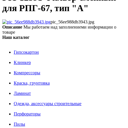
для РПГ-67, тип "А"
pic_56ee988db3943.jpg
Описание
Мы работаем над заполнениеми информации о
товаре
Наш каталог
Гипсокартон
Клинкер
Компрессоры
Краска, грунтовка
Ламинат
Одежда, аксессуары строительные
Перфораторы
Пилы